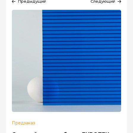
Предыдущий
Следующий
Предзаказ