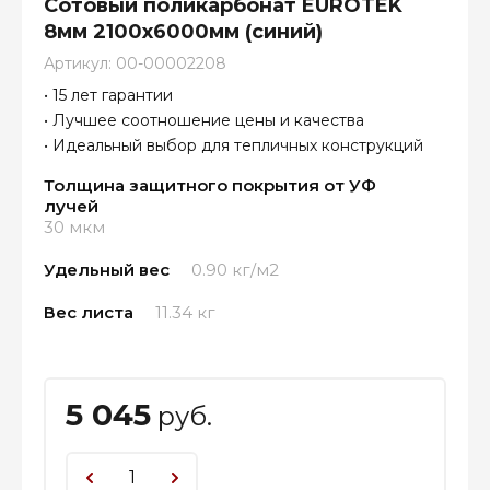
Сотовый поликарбонат EUROTEK
8мм 2100х6000мм (синий)
Артикул:
00-00002208
• 15 лет гарантии
• Лучшее соотношение цены и качества
• Идеальный выбор для тепличных конструкций
Толщина защитного покрытия от УФ
лучей
30 мкм
Удельный вес
0.90 кг/м2
Вес листа
11.34 кг
5 045
руб.