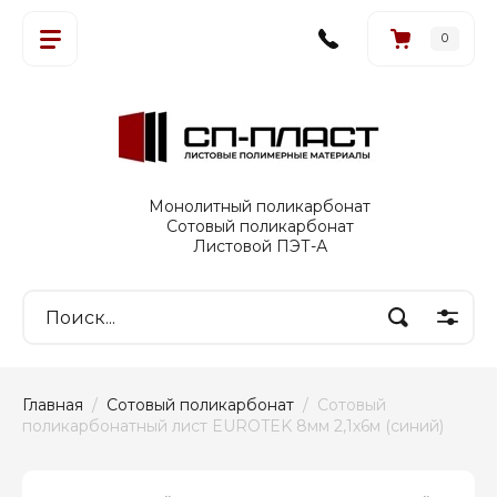
0
Монолитный поликарбонат
Сотовый поликарбонат
Листовой ПЭТ-А
Главная
  /  
Сотовый поликарбонат
  /  Сотовый 
поликарбонатный лист EUROTEK 8мм 2,1х6м (синий)