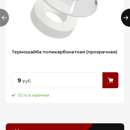
Термошайба поликарбонатная (прозрачная)
9
руб.
Есть в наличии